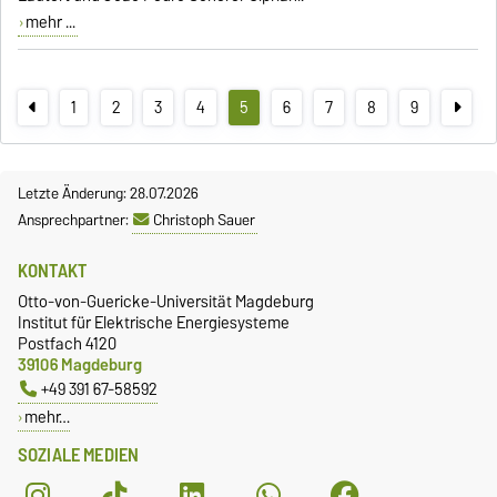
mehr ...
1
2
3
4
5
6
7
8
9
Letzte Änderung: 28.07.2026
Ansprechpartner:
Christoph Sauer
KONTAKT
Otto-von-Guericke-Universität Magdeburg
Institut für Elektrische Energiesysteme
Postfach 4120
39106 Magdeburg
+49 391 67-58592
mehr…
SOZIALE MEDIEN