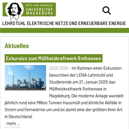
LEHRSTUHL ELEKTRISCHE NETZE
UND ERNEUERBARE ENERGIE
Aktuelles
Exkursion zum Müllheizkraftwerk Rothensee
29.01.2025 -
Im Rahmen einer Exkursion
besuchten der LENA-Lehrstuhl und
Studierende am 21. Januar 2025 das
Müllheizkraftwerk Rothensee in
Magdeburg. Die moderne Anlage wandelt
jährlich rund eine Million Tonnen Hausmüll und ähnliche Abfälle in
Strom und Fernwärme um und ist damit eine der größten ihrer Art
in Deutschland.
mehr ...