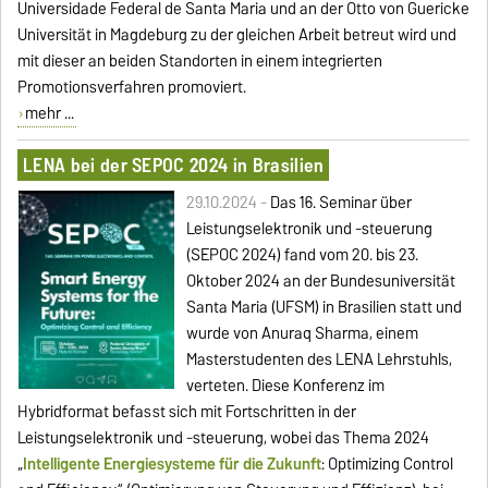
Universidade Federal de Santa Maria und an der Otto von Guericke
Universität in Magdeburg zu der gleichen Arbeit betreut wird und
mit dieser an beiden Standorten in einem integrierten
Promotionsverfahren promoviert.
mehr ...
LENA bei der SEPOC 2024 in Brasilien
29.10.2024 -
Das 16. Seminar über
Leistungselektronik und -steuerung
(SEPOC 2024) fand vom 20. bis 23.
Oktober 2024 an der Bundesuniversität
Santa Maria (UFSM) in Brasilien statt und
wurde von Anuraq Sharma, einem
Masterstudenten des LENA Lehrstuhls,
verteten. Diese Konferenz im
Hybridformat befasst sich mit Fortschritten in der
Leistungselektronik und -steuerung, wobei das Thema 2024
„
Intelligente Energiesysteme für die Zukunft
: Optimizing Control