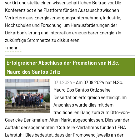
vor Ort und stellte einen wissenschaftlichen Beitrag vor. Die
Konferenz bot eine Plattform für den Austausch zwischen
Vertretern aus Energieversorgungsunternehmen, Industrie,
Hochschulen und Forschung, um Herausforderungen der
Dekarbonisierung und Integration erneuerbarer Energien in
zukünftige Stromnetze zu diskutieren.
mehr ...
Erfolgreicher Abschluss der Promotion von M.Sc.
Mauro dos Santos Ortiz
07.11.2024 -
Am 07.08.2024 hat M.Sc.
Mauro Dos Santos Ortiz seine
Dissertation erfolgreich verteidigt. Im
Anschluss wurde dies mit dem
traditionellen Gang zum zum Otto-von-
Guericke Denkmal am Alten Markt abgeschlossen. Dies war der
Auftakt der sogenannten "Cotutelle"-Verfahrens für den LENA
Lehrstuhl.
Dies bedeutet, dass der Promovend jeweils an der