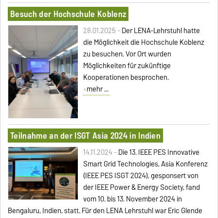
Besuch der Hochschule Koblenz
28.01.2025 -
Der LENA-Lehrstuhl hatte
die Möglichkeit die Hochschule Koblenz
zu besuchen. Vor Ort wurden
Möglichkeiten für zukünftige
Kooperationen besprochen.
mehr ...
Teilnahme an der ISGT Asia 2024 in Indien
14.11.2024 -
Die 13. IEEE PES Innovative
Smart Grid Technologies, Asia Konferenz
(IEEE PES ISGT 2024), gesponsert von
der IEEE Power & Energy Society, fand
vom 10. bis 13. November 2024 in
Bengaluru, Indien, statt. Für den LENA Lehrstuhl war Eric Glende