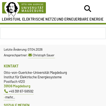
LEHRSTUHL ELEKTRISCHE NETZE
UND ERNEUERBARE ENERGIE
Letzte Änderung: 07.04.2026
Ansprechpartner:
Christoph Sauer
KONTAKT
Otto-von-Guericke-Universität Magdeburg
Institut für Elektrische Energiesysteme
Postfach 4120
39106 Magdeburg
+49 391 67-58592
mehr…
SOZIALE MEDIEN