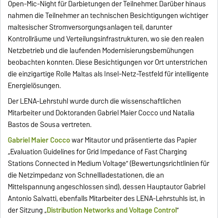
Open-Mic-Night für Darbietungen der Teilnehmer. Darüber hinaus
nahmen die Teilnehmer an technischen Besichtigungen wichtiger
maltesischer Stromversorgungsanlagen teil, darunter
Kontrollräume und Verteilungsinfrastrukturen, wo sie den realen
Netzbetrieb und die laufenden Modernisierungsbemühungen
beobachten konnten. Diese Besichtigungen vor Ort unterstrichen
die einzigartige Rolle Maltas als Insel-Netz-Testfeld für intelligente
Energielösungen.
Der LENA-Lehrstuhl wurde durch die wissenschaftlichen
Mitarbeiter und Doktoranden Gabriel Maier Cocco und Natalia
Bastos de Sousa vertreten.
Gabriel Maier Cocco
war Mitautor und präsentierte das Papier
„Evaluation Guidelines for Grid Impedance of Fast Charging
Stations Connected in Medium Voltage” (Bewertungsrichtlinien für
die Netzimpedanz von Schnellladestationen, die an
Mittelspannung angeschlossen sind), dessen Hauptautor Gabriel
Antonio Salvatti, ebenfalls Mitarbeiter des LENA-Lehrstuhls ist, in
der Sitzung „
Distribution Networks and Voltage Control
”