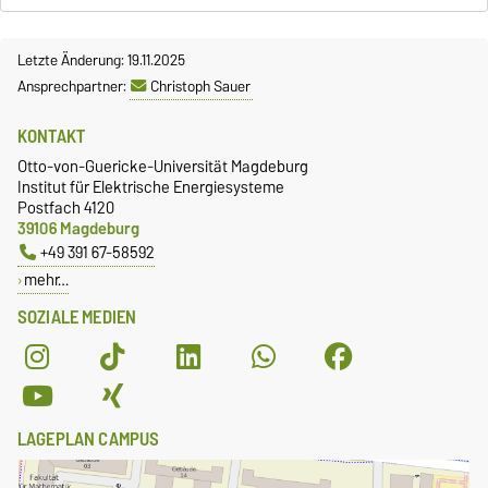
Letzte Änderung: 19.11.2025
Ansprechpartner:
Christoph Sauer
KONTAKT
Otto-von-Guericke-Universität Magdeburg
Institut für Elektrische Energiesysteme
Postfach 4120
39106 Magdeburg
+49 391 67-58592
mehr…
SOZIALE MEDIEN
LAGEPLAN CAMPUS