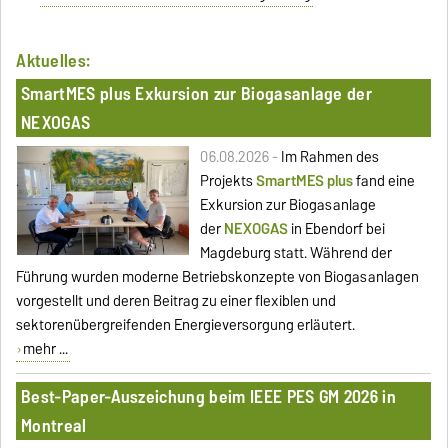
Aktuelles:
SmartMES plus Exkursion zur Biogasanlage der
NEXOGAS
06.08.2026 -
Im Rahmen des
Projekts
SmartMES plus
fand eine
Exkursion zur Biogasanlage
der
NEXOGAS
in Ebendorf bei
Magdeburg statt. Während der
Führung wurden moderne Betriebskonzepte von Biogasanlagen
vorgestellt und deren Beitrag zu einer flexiblen und
sektorenübergreifenden Energieversorgung erläutert.
mehr ...
Best-Paper-Auszeichung beim IEEE PES GM 2026 in
Montreal