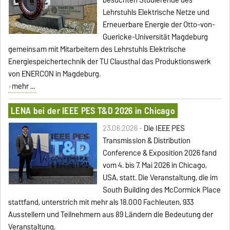
besuchten Studierende des
Lehrstuhls Elektrische Netze und
Erneuerbare Energie der Otto-von-
Guericke-Universität Magdeburg
gemeinsam mit Mitarbeitern des Lehrstuhls Elektrische
Energiespeichertechnik der TU Clausthal das Produktionswerk
von ENERCON in Magdeburg.
mehr ...
LENA bei der IEEE PES T&D 2026 in Chicago
23.06.2026 -
Die IEEE PES
Transmission & Distribution
Conference & Exposition 2026 fand
vom 4. bis 7. Mai 2026 in Chicago,
USA, statt. Die Veranstaltung, die im
South Building des McCormick Place
stattfand, unterstrich mit mehr als 18.000 Fachleuten, 933
Ausstellern und Teilnehmern aus 89 Ländern die Bedeutung der
Veranstaltung.