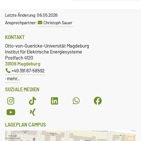
Letzte Änderung: 06.05.2026
Ansprechpartner:
Christoph Sauer
KONTAKT
Otto-von-Guericke-Universität Magdeburg
Institut für Elektrische Energiesysteme
Postfach 4120
39106 Magdeburg
+49 391 67-58592
mehr…
SOZIALE MEDIEN
LAGEPLAN CAMPUS