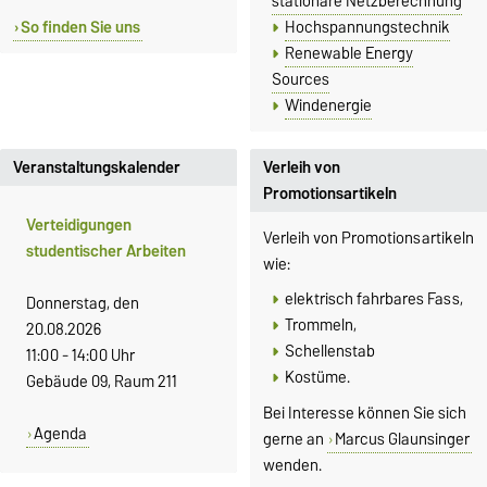
stationäre Netzberechnung
So finden Sie uns
Hochspannungstechnik
Renewable Energy
Sources
Windenergie
Veranstaltungskalender
Verleih von
Promotionsartikeln
Verteidigungen
Verleih von Promotionsartikeln
studentischer Arbeiten
wie:
elektrisch fahrbares Fass,
Donnerstag, den
Trommeln,
20.08.2026
Schellenstab
11:00 - 14:00 Uhr
Kostüme.
Gebäude 09, Raum 211
Bei Interesse können Sie sich
Agenda
gerne an
Marcus Glaunsinger
wenden.