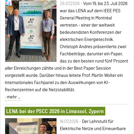
28.07.2026 -
Vom 19. bis 23. Juli 2026
war das LENA auf dem IEEE PES
General Meeting in Montréal
vertreten - einer der weltweit
bedeutendsten Konferenzen der
elektrischen Energietechnik.
Christoph Andres präsentierte zwei
Fachbeiträge, darunter ein Paper,
das zu den besten rund fünf Prozent
aller Einreichungen zählte und in der Best Paper Session
vorgestellt wurde. Darüber hinaus leitete Prof. Martin Wolter ein
internationales Fachpanel zu den Auswirkungen von KI-
Rechenzentren auf die Netzstabilität.
mehr ...
LENA bei der PSCC 2026 in Limassol, Zypern
16.07.2026 -
Der Lehrstuhl für
Elektrische Netze und Erneuerbare