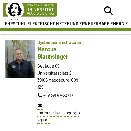
LEHRSTUHL ELEKTRISCHE NETZE
UND ERNEUERBARE ENERGIE
Systemadministrator:in
Marcus
Glaunsinger
Gebäude 09,
Universitätsplatz 2,
39106 Magdeburg, G09-
129
+49 391 67-52717
marcus.glaunsinger@o
vgu.de