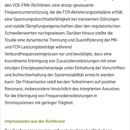
den VDE-FNN-Richtlinien, eine droop-gesteuerte
Frequenzunterstützung, die die FCR-Aktivierungszeitpläne erfüllt,
eine Spannungsdurchhaltefähigkeit bei transienten Störungen
und stabile Dämpfungseigenschaften über den regulatorischen
Schwellenwerten nachgewiesen. Darüber hinaus stellte die
Studie eine dynamische Trennung und Quantifizierung der MR-
und FCR-Leistungsbeiträge während
Verbundfrequenzereignissen vor und bestätigte, dass eine
koordinierte Erbringung von Zusatzdienstleistungen mit einer
einzigen Energiespeicheranlage unter Einhaltung der Vorschriften
und Aufrechterhaltung der Systemstabilität erreicht werden
kann. Die Präsentation stieß bei den Teilnehmern auf positive
Resonanz, insbesondere hinsichtlich des integrierten Ansatzes
für die Erbringung von Frequenzdienstleistungen in
Stromsystemen mit geringer Trägheit.
Impressionen aus der Konferenz