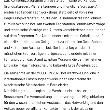
Das Konferenzprogramm umfasste technische Workshops,
Grundsatzreden, Plenarsitzungen und mündliche Vorträge. Am
ersten Tag fanden Fachworkshops statt, gefolgt von einer
Begrüßungsveranstaltung, die den Teilnehmern die Möglichkeit
zum Networking bot. Am zweiten Tag standen Grundsatzvorträge
und technische Vorträge von Autoren verschiedener Institutionen
auf dem Programm. Der Abend endete mit einem Galadinner auf
einer Nilkreuzfahrt, das Gelegenheit zu informellen Gesprächen
und kulturellem Austausch bot. Der letzte Tag wurde mit
mündlichen Fachvorträgen fortgesetzt und endete mit einer
Führung durch das Grand Egyptian Museum, die den Teilnehmern
Einblicke in das historische und kulturelle Erbe Ägyptens bot.
Die Teilnahme an der MELECON 2026 bot wertvolle Einblicke in
internationale Forschungsentwicklungen und stärkte die
akademische Sichtbarkeit im Bereich der
Netzbildungstechnologien und Wechselrichter-basierten
Ressourcen. Die Veranstaltung bot hervorragende Möglichkeiten
für den wissenschaftlichen Austausch, das Networking und den
Aufbau neuer beruflicher Kontakte innerhalb der globalen