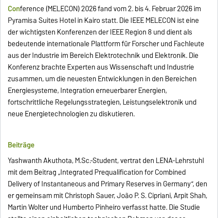
Con
ference (MELECON) 2026 fand vom 2. bis 4. Februar 2026 im
Pyramisa Suites Hotel in Kairo statt. Die IEEE MELECON ist eine
der wichtigsten Konferenzen der IEEE Region 8 und dient als
bedeutende internationale Plattform für Forscher und Fachleute
aus der Industrie im Bereich Elektrotechnik und Elektronik. Die
Konferenz brachte Experten aus Wissenschaft und Industrie
zusammen, um die neuesten Entwicklungen in den Bereichen
Energiesysteme, Integration erneuerbarer Energien,
fortschrittliche Regelungsstrategien, Leistungselektronik und
neue Energietechnologien zu diskutieren.
Beiträge
Yashwanth Akuthota, M.Sc.-Student, vertrat den LENA-Lehrstuhl
mit dem Beitrag „Integrated Prequalification for Combined
Delivery of Instantaneous and Primary Reserves in Germany”, den
er gemeinsam mit Christoph Sauer, João P. S. Cipriani, Arpit Shah,
Martin Wolter und Humberto Pinheiro verfasst hatte. Die Studie