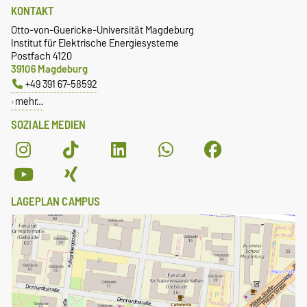
KONTAKT
Otto-von-Guericke-Universität Magdeburg
Institut für Elektrische Energiesysteme
Postfach 4120
39106 Magdeburg
+49 391 67-58592
mehr…
SOZIALE MEDIEN
LAGEPLAN CAMPUS