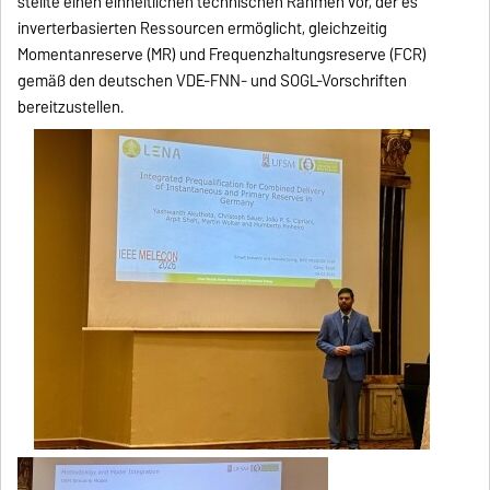
stellte einen einheitlichen technischen Rahmen vor, der es
inverterbasierten Ressourcen ermöglicht, gleichzeitig
Momentanreserve (MR) und Frequenzhaltungsreserve (FCR)
gemäß den deutschen VDE-FNN- und SOGL-Vorschriften
bereitzustellen.