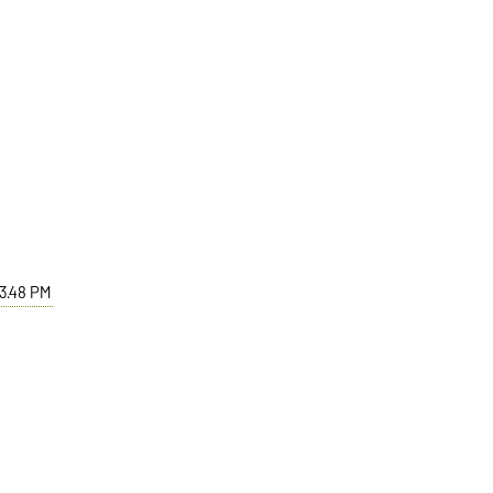
3.48 PM