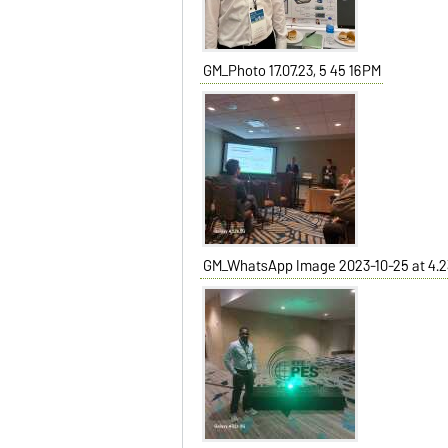
GM_Photo 17.07.23, 5 45 16 PM
GM_WhatsApp Image 2023-10-25 at 4.2