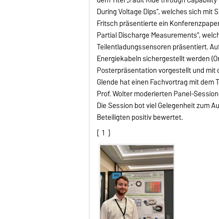
During Voltage Dips“, welches sich mit
Fritsch präsentierte ein Konferenzpaper
Partial Discharge Measurements“, welc
Teilentladungssensoren präsentiert. Au
Energiekabeln sichergestellt werden (O
Posterpräsentation vorgestellt und mit d
Glende hat einen Fachvortrag mit dem Tit
Prof. Wolter moderierten Panel-Session
Die Session bot viel Gelegenheit zum
Beteiligten positiv bewertet.
[
1
]