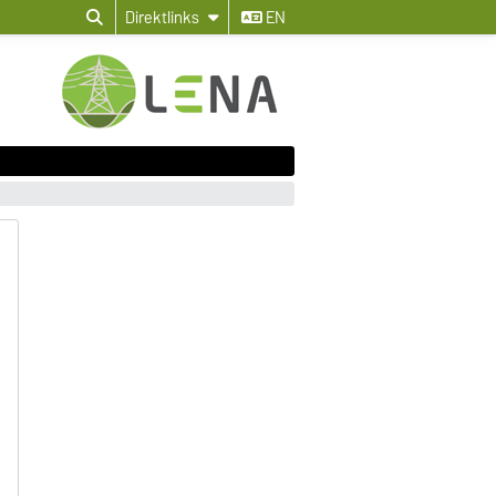
Direktlinks
EN