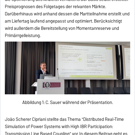
Preisprognosen des Folgetages der relvanten Märkte.
Darüberhinaus wird anhand dessen die Martteilnahme erstellt und
am Liefertag laufend angepasst und optimiert. Berücksichtigt
wird außerdem die Bereitstellung von Momentanreserve und
Primärrgelleistung.
Abbildung 1: C. Sauer während der Präsentation.
João Scherer Cipriani stellte das Thema "Distributed Real-Time
Simulation of Power Systems with High IBR Participation:
Transmission Line Based Coupling" vor. In diesem Beitrag geht es