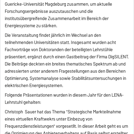
Guericke-Universität Magdeburg zusammen, um aktuelle
Forschungsergebnisse auszutauschen und die
institutsübergreifende Zusammenarbeit im Bereich der
Energiesysteme zu stärken.
Die Veranstaltung findet jährlich im Wechsel an den
teilnehmenden Universitäten statt. Insgesamt wurden acht
Fachvorträge von Doktoranden der beteiligten Lehrstühle
präsentiert, ergänzt durch einen Gastbeitrag der Firma DigSILENT.
Die Beiträge deckten ein breites thematisches Spektrum ab und
adressierten unter anderem Fragestellungen aus den Bereichen
Optimierung, Systemanalyse sowie Stabilitätsuntersuchungen in
elektrischen Energiesystemen.
Folgende Präsentationen wurden in diesem Jahr für den LENA-
Lehrstuhl gehalten:
Christoph Sauer hat das Thema "Strategische Markteilnahme
eines virtuellen Kraftwekrs unter Einbezug von
Frequenzdienstleistungen" vorgesetllt. In dieser Arbeit geht es um
die Optimierung des Anbieterverhaltens auf Basis selbst erstellter