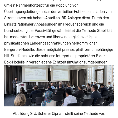
um ein Rahmenkonzept für die Kopplung von
Übertragungsleitungen, das der verteilten Echtzeitsimulation von
Stromnetzen mit hohem Anteil an IBR-Anlagen dient. Durch den
Einsatz rationaler Anpassungen im Frequenzbereich und die
Durchsetzung der Passivität gewährleistet die Methode Stabilität
bei moderaten Latenzen und überwindet gleichzeitig die
physikalischen Längenbeschränkungen herkömmlicher
Bergeron-Modelle. Dies ermöglicht präzise, plattformunabhängige
HIL-Studien sowie die nahtlose Integration proprietärer Black-
Box-Modelle in verschiedene Echtzeitsimulationsumgebungen.
Abbildung 2: J. Scherer Cipriani stellt seine Methode vor.