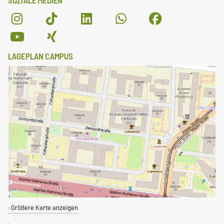
SOZIALE MEDIEN
LAGEPLAN CAMPUS
Größere Karte anzeigen