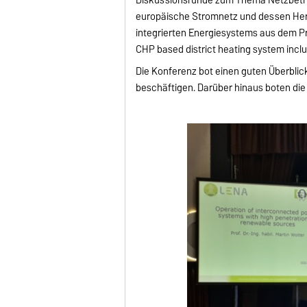
europäische Stromnetz und dessen Her
integrierten Energiesystems aus dem P
CHP based district heating system inclu
Die Konferenz bot einen guten Überbli
beschäftigen. Darüber hinaus boten die