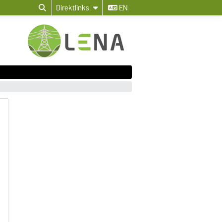
Direktlinks
EN