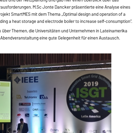
ausforderungen. M.Sc Jonte Dancker präsentierte eine Analyse eines
rojekt SmartMES mit dem Thema „Optimal design and operation of a
ding a heat storage and electrode boiler to increase self-consumption“.
ck über Themen, die Universitäten und Unternehmen in Lateinamerika
 Abendveranstaltung eine gute Gelegenheit für einen Austausch.