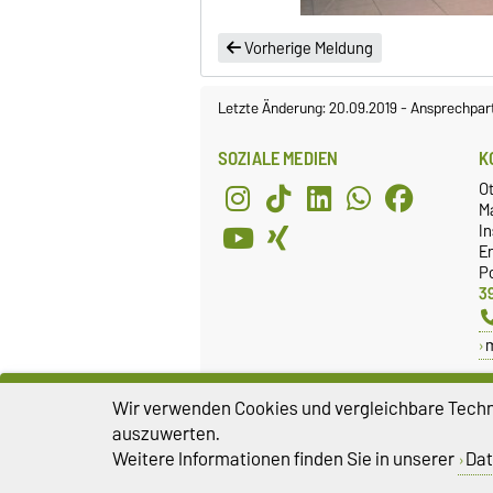
Vorherige Meldung
Letzte Änderung: 20.09.2019
-
Ansprechpar
SOZIALE MEDIEN
K
O
M
In
E
P
3
Wir verwenden Cookies und vergleichbare Techno
auszuwerten.
Weitere Informationen finden Sie in unserer
Dat