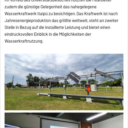
Im Vorfeld des Universitätsbesuches nutzten die Mitarbeiter
zudem die günstige Gelegenheit das nahegelegene
Wasserkraftwerk Itaipú zu besichtigen. Das Kraftwerk ist nach
Jahresenergieproduktion das größte weltweit, steht an zweiter
Stelle in Bezug auf die installierte Leistung und bietet einen
eindrucksvollen Einblick in die Möglichkeiten der
Wasserkraftnutzung.