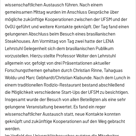
wissenschaftlichen Austausch führen. Nach einem
gemeinsamen Mittag wurden im Anschluss Gespräche über
mögliche zukünftige Kooperationen zwischen der UFSM und der
OvGU geführt und weitere Kontakte geknüpft. Der Tag fand einen
gelungenen Abschluss beim Besuch eines brasilianischen
Steakhouses. Am Vormittag von Tag zwei hatte der LENA
Lehrstuhl Gelegenheit sich dem brasilianischen Publikum
vorzustellen. Hierzu stellte Professor Wolter den Lehrstuhl
allgemein vor, gefolgt von drei Präsentationen aktueller
Forschungsthemen gehalten durch Christian Rinne, Tahaguas
Woldu und Marc Gebhardt/Christian Klabunde. Nach dem Lunch in
einem traditionellen Rodizio-Restaurant bestand abschließend
die Möglichkeit verschiedene Start-Ups der UFSM zu besichtigen.
Insgesamt wurde der Besuch von allen Beteiligten als eine sehr
gelungene Veranstaltung bewertet. Es fand ein reger
wissenschaftlicher Austausch statt, neue Kontakte konnten
geknüpft und zukünftige Kooperationen auf den Weg gebracht
werden.