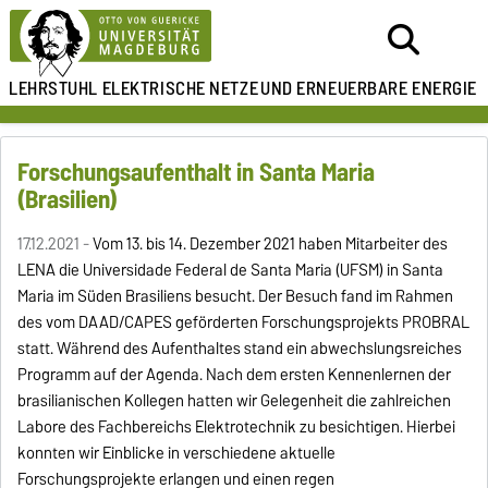
LEHRSTUHL ELEKTRISCHE NETZE
UND ERNEUERBARE ENERGIE
Forschungsaufenthalt in Santa Maria
(Brasilien)
17.12.2021 -
Vom 13. bis 14. Dezember 2021 haben Mitarbeiter des
LENA die Universidade Federal de Santa Maria (UFSM) in Santa
Maria im Süden Brasiliens besucht. Der Besuch fand im Rahmen
des vom DAAD/CAPES geförderten Forschungsprojekts PROBRAL
statt. Während des Aufenthaltes stand ein abwechslungsreiches
Programm auf der Agenda. Nach dem ersten Kennenlernen der
brasilianischen Kollegen hatten wir Gelegenheit die zahlreichen
Labore des Fachbereichs Elektrotechnik zu besichtigen. Hierbei
konnten wir Einblicke in verschiedene aktuelle
Forschungsprojekte erlangen und einen regen