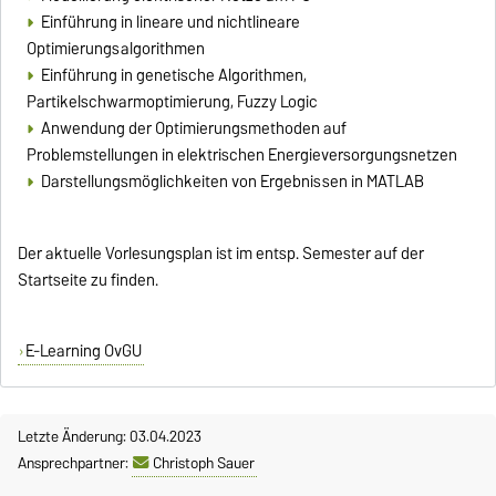
Einführung in lineare und nichtlineare
Optimierungsalgorithmen
Einführung in genetische Algorithmen,
Partikelschwarmoptimierung, Fuzzy Logic
Anwendung der Optimierungsmethoden auf
Problemstellungen in elektrischen Energieversorgungsnetzen
Darstellungsmöglichkeiten von Ergebnissen in MATLAB
Der aktuelle Vorlesungsplan ist im entsp. Semester auf der
Startseite zu finden.
E-Learning OvGU
Letzte Änderung: 03.04.2023
Ansprechpartner:
Christoph Sauer