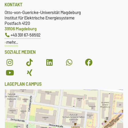
KONTAKT
Otto-von-Guericke-Universität Magdeburg
Institut für Elektrische Energiesysteme
Postfach 4120
39106 Magdeburg
+49 391 67-58592
mehr…
SOZIALE MEDIEN
LAGEPLAN CAMPUS